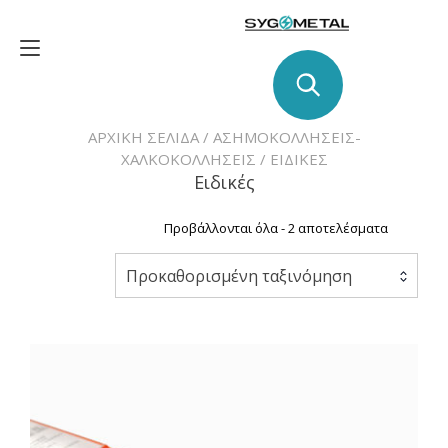
Skip
to
Toggle
content
navigation
ΑΡΧΙΚΉ ΣΕΛΊΔΑ
/
ΑΣΗΜΟΚΟΛΛΗΣΕΙΣ-
ΧΑΛΚΟΚΟΛΛΗΣΕΙΣ
/ ΕΙΔΙΚΈΣ
Ειδικές
Προβάλλονται όλα - 2 αποτελέσματα
Προκαθορισμένη ταξινόμηση