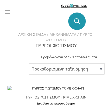
Skip
to
Toggle
content
navigation
ΑΡΧΙΚΉ ΣΕΛΊΔΑ
/
ΜΗΧΑΝΉΜΑΤΑ
/ ΠΥΡΓΟΙ
ΦΩΤΙΣΜΟΥ
ΠΥΡΓΟΙ ΦΩΤΙΣΜΟΥ
Προβάλλονται όλα - 3 αποτελέσματα
Προκαθορισμένη ταξινόμηση
ΠΥΡΓΟΣ ΦΩΤΙΣΜΟΥ TRIME X-CHAIN
Διαβάστε περισσότερα