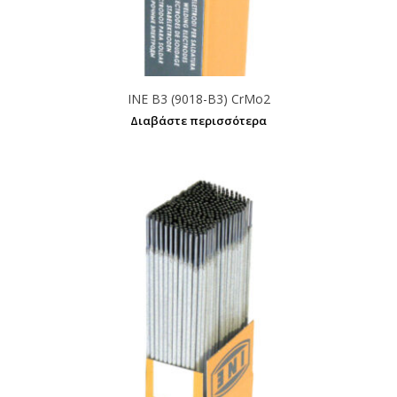
INE B3 (9018-B3) CrMo2
Διαβάστε περισσότερα