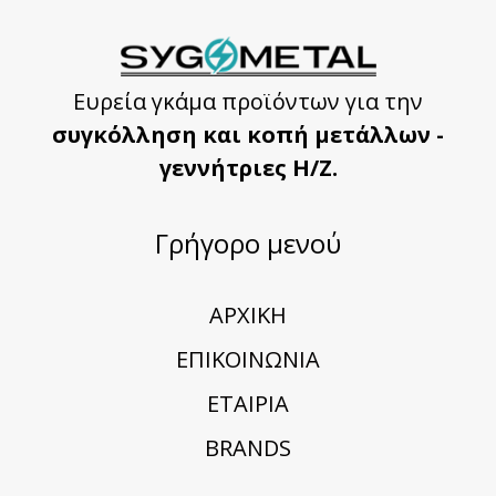
Ευρεία γκάμα προϊόντων για την
συγκόλληση και κοπή μετάλλων -
γεννήτριες Η/Ζ.
Γρήγορο μενού
ΑΡΧΙΚΗ
ΕΠΙΚΟΙΝΩΝΙΑ
ΕΤΑΙΡΙΑ
BRANDS