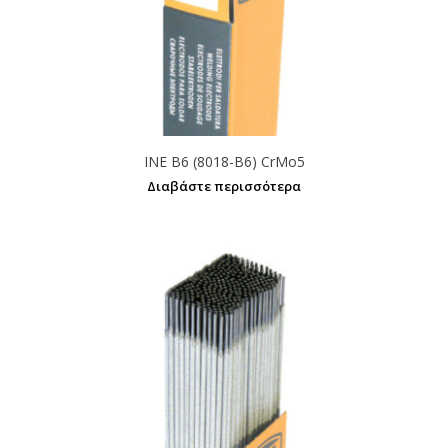
INE B6 (8018-B6) CrMo5
Διαβάστε περισσότερα