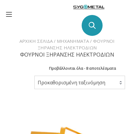
Skip
to
Toggle
content
navigation
ΑΡΧΙΚΉ ΣΕΛΊΔΑ
/
ΜΗΧΑΝΉΜΑΤΑ
/ ΦΟΥΡΝΟΙ
ΞΗΡΑΝΣΗΣ ΗΛΕΚΤΡΟΔΙΩΝ
ΦΟΥΡΝΟΙ ΞΗΡΑΝΣΗΣ ΗΛΕΚΤΡΟΔΙΩΝ
Προβάλλονται όλα - 8 αποτελέσματα
Προκαθορισμένη ταξινόμηση