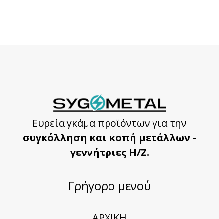
Ευρεία γκάμα προϊόντων για την
συγκόλληση και κοπή μετάλλων -
γεννήτριες Η/Ζ.
Γρήγορο μενού
ΑΡΧΙΚΗ