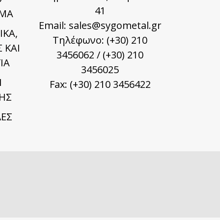
41
ΜΑ
Email:
sales@sygometal.gr
ΙΚΑ,
Τηλέφωνο: (+30) 210
 ΚΑΙ
3456062 / (+30) 210
ΙΑ
3456025
Ι
Fax: (+30) 210 3456422
ΗΣ
ΕΣ