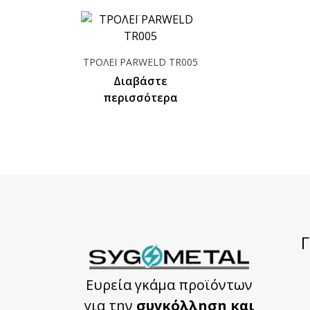
ΤΡΟΛΕΪ PARWELD TR005
Διαβάστε
περισσότερα
Ευρεία γκάμα προϊόντων
για την
συγκόλληση και