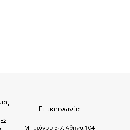
μας
Επικοινωνία
ΕΣ
Μηριόνου 5-7, Αθήνα 104
Ο