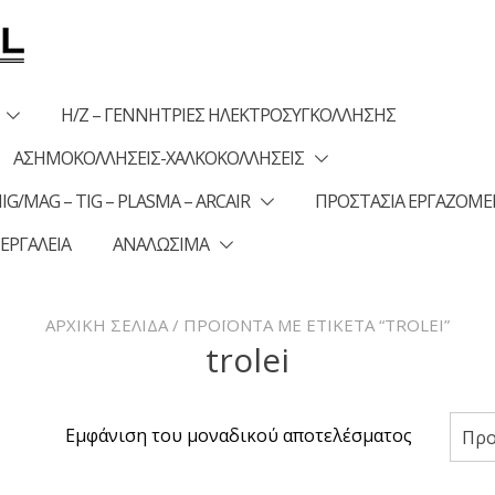
Η/Ζ – ΓΕΝΝΗΤΡΙΕΣ ΗΛΕΚΤΡΟΣΥΓΚΟΛΛΗΣΗΣ
ΑΣΗΜΟΚΟΛΛΗΣΕΙΣ-ΧΑΛΚΟΚΟΛΛΗΣΕΙΣ
G/MAG – TIG – PLASMA – ARCAIR
ΠΡΟΣΤΑΣΙΑ ΕΡΓΑΖΟΜ
 ΕΡΓΑΛΕΙΑ
ΑΝΑΛΩΣΙΜΑ
ΑΡΧΙΚΉ ΣΕΛΊΔΑ
/ ΠΡΟΪΌΝΤΑ ΜΕ ΕΤΙΚΈΤΑ “TROLEI”
trolei
Εμφάνιση του μοναδικού αποτελέσματος
Προ