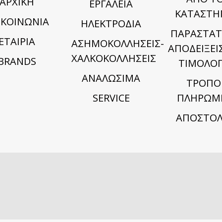
ΑΡΧΙΚΗ
ΕΡΓΑΛΕΙΑ
ΚΑΤΑΣΤΗ
ΙΚΟΙΝΩΝΙΑ
ΗΛΕΚΤΡΟΔΙΑ
ΠΑΡΑΣΤΑΤ
ΕΤΑΙΡΙΑ
ΑΣΗΜΟΚΟΛΛΗΣΕΙΣ-
ΑΠΟΔΕΙΞΕΙΣ
ΧΑΛΚΟΚΟΛΛΗΣΕΙΣ
BRANDS
ΤΙΜΟΛΟΓ
ΑΝΑΛΩΣΙΜΑ
TΡΟΠΟ
SERVICE
ΠΛΗΡΩΜ
ΑΠΟΣΤΟΛ