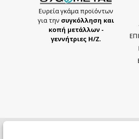
Ευρεία γκάμα προϊόντων
για την
συγκόλληση και
κοπή μετάλλων -
ΕΠ
γεννήτριες Η/Ζ.