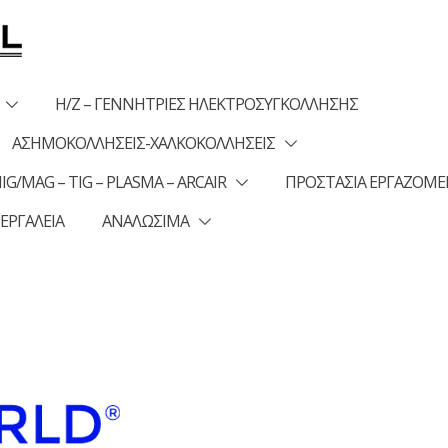
Η/Ζ – ΓΕΝΝΗΤΡΙΕΣ ΗΛΕΚΤΡΟΣΥΓΚΟΛΛΗΣΗΣ
ΑΣΗΜΟΚΟΛΛΗΣΕΙΣ-ΧΑΛΚΟΚΟΛΛΗΣΕΙΣ
G/MAG – TIG – PLASMA – ARCAIR
ΠΡΟΣΤΑΣΙΑ ΕΡΓΑΖΟΜ
 ΕΡΓΑΛΕΙΑ
ΑΝΑΛΩΣΙΜΑ