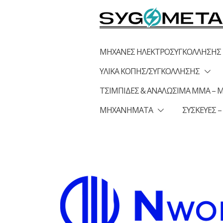
Skip
to
content
ΜΗΧΑΝΕΣ ΗΛΕΚΤΡΟΣΥΓΚΟΛΛΗΣΗΣ
ΥΛΙΚΑ ΚΟΠΗΣ/ΣΥΓΚΟΛΛΗΣΗΣ
ΤΣΙΜΠΙΔΕΣ & ΑΝΑΛΩΣΙΜΑ MMA – MI
ΜΗΧΑΝΗΜΑΤΑ
ΣΥΣΚΕΥΕΣ –