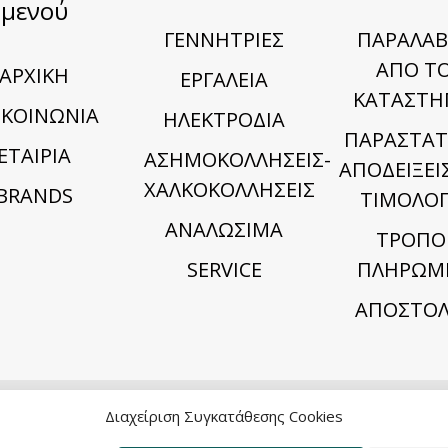
μενού
ΓΕΝΝΗΤΡΙΕΣ
ΠΑΡΑΛΑΒ
ΑΠΟ Τ
ΑΡΧΙΚΗ
ΕΡΓΑΛΕΙΑ
ΚΑΤΑΣΤΗ
ΙΚΟΙΝΩΝΙΑ
ΗΛΕΚΤΡΟΔΙΑ
ΠΑΡΑΣΤΑΤ
ΕΤΑΙΡΙΑ
ΑΣΗΜΟΚΟΛΛΗΣΕΙΣ-
ΑΠΟΔΕΙΞΕΙΣ
ΧΑΛΚΟΚΟΛΛΗΣΕΙΣ
BRANDS
ΤΙΜΟΛΟΓ
ΑΝΑΛΩΣΙΜΑ
TΡΟΠΟ
SERVICE
ΠΛΗΡΩΜ
ΑΠΟΣΤΟΛ
Διαχείριση Συγκατάθεσης Cookies