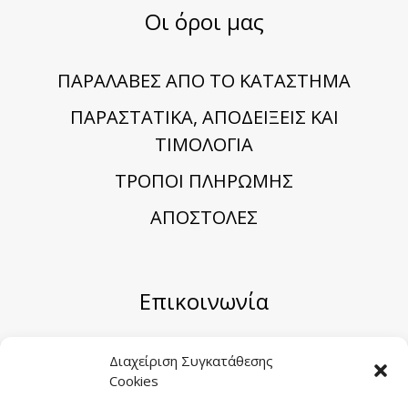
Οι όροι μας
ΠΑΡΑΛΑΒΕΣ ΑΠΟ ΤΟ ΚΑΤΑΣΤΗΜΑ
ΠΑΡΑΣΤΑΤΙΚΑ, ΑΠΟΔΕΙΞΕΙΣ ΚΑΙ
ΤΙΜΟΛΟΓΙΑ
TΡΟΠΟΙ ΠΛΗΡΩΜΗΣ
ΑΠΟΣΤΟΛΕΣ
Επικοινωνία
Μηριόνου 5-7, Αθήνα 104 41
Διαχείριση Συγκατάθεσης
Cookies
Email:
sales@sygometal.gr