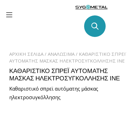
Skip
to
Toggle
content
navigation
ΑΡΧΙΚΉ ΣΕΛΊΔΑ
/
ΑΝΑΛΩΣΙΜΑ
/ ΚΑΘΑΡΙΣΤΙΚΟ ΣΠΡΕΪ
ΑΥΤΟΜΑΤΗΣ ΜΑΣΚΑΣ ΗΛΕΚΤΡΟΣΥΓΚΟΛΛΗΣΗΣ ΙΝΕ
ΚΑΘΑΡΙΣΤΙΚΟ ΣΠΡΕΪ ΑΥΤΟΜΑΤΗΣ
ΜΑΣΚΑΣ ΗΛΕΚΤΡΟΣΥΓΚΟΛΛΗΣΗΣ ΙΝΕ
Καθαριστικό σπρεϊ αυτόματης μάσκας
ηλεκτροσυγκόλλησης