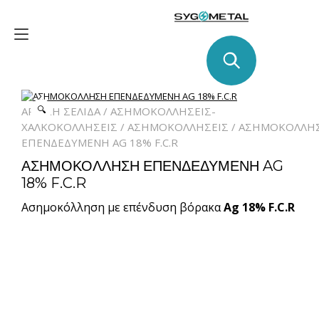
Skip
to
Toggle
content
navigation
🔍
ΑΡΧΙΚΉ ΣΕΛΊΔΑ
/
ΑΣΗΜΟΚΟΛΛΗΣΕΙΣ-
ΧΑΛΚΟΚΟΛΛΗΣΕΙΣ
/
ΑΣΗΜΟΚΟΛΛΉΣΕΙΣ
/ ΑΣΗΜΟΚΟΛΛΗ
ΕΠΕΝΔΕΔΥΜΕΝΗ AG 18% F.C.R
ΑΣΗΜΟΚΟΛΛΗΣΗ ΕΠΕΝΔΕΔΥΜΕΝΗ AG
18% F.C.R
Ασημοκόλληση με επένδυση βόρακα
Ag 18% F.C.R