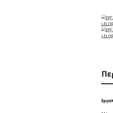
Πε
Εργαλ