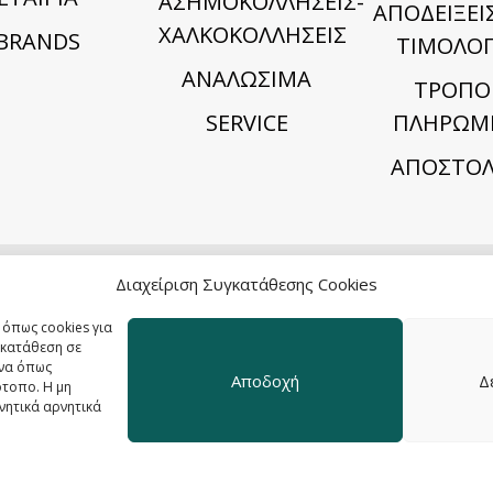
ΑΣΗΜΟΚΟΛΛΗΣΕΙΣ-
ΑΠΟΔΕΙΞΕΙΣ
ΧΑΛΚΟΚΟΛΛΗΣΕΙΣ
BRANDS
ΤΙΜΟΛΟΓ
ΑΝΑΛΩΣΙΜΑ
TΡΟΠΟ
SERVICE
ΠΛΗΡΩΜ
ΑΠΟΣΤΟΛ
Διαχείριση Συγκατάθεσης Cookies
 όπως cookies για
γκατάθεση σε
ένα όπως
Αποδοχή
Δ
ότοπο. Η μη
νητικά αρνητικά
Proteo
- Ένα 