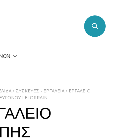
ΕΝΩΝ
ΕΛΊΔΑ
/
ΣΥΣΚΕΥΈΣ - ΕΡΓΑΛΕΊΑ
/ ΕΡΓΑΛΕΙΟ
ΞΥΓΟΝΟΥ LELORRAIN
ΓΑΛΕΙΟ
ΠΗΣ