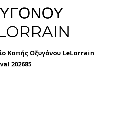
ΥΓΟΝΟΥ
LORRAIN
ίο Κοπής Οξυγόνου LeLorrain
val 202685