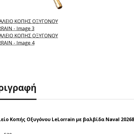
ριγραφή
είο Κοπής Οξυγόνου LeLorrain με βαλβίδα Naval 2026