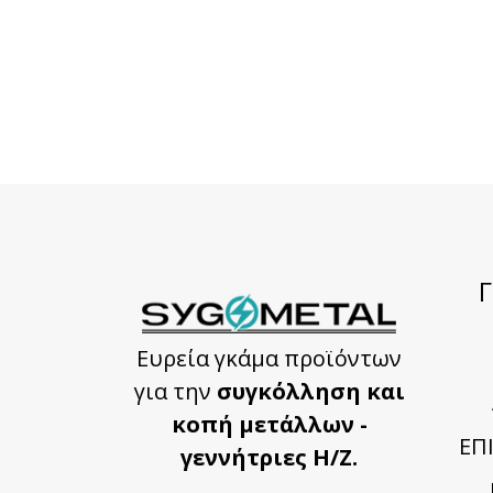
Ευρεία γκάμα προϊόντων
για την
συγκόλληση και
κοπή μετάλλων -
ΕΠ
γεννήτριες Η/Ζ.