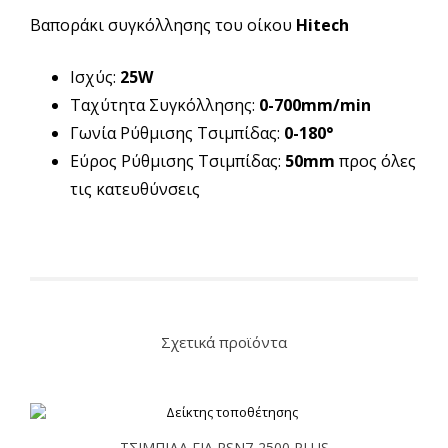
Βαποράκι συγκόλλησης του οίκου
Hitech
Ισχύς:
25W
Ταχύτητα Συγκόλλησης:
0-700mm/min
Γωνία Ρύθμισης Τσιμπίδας:
0-180°
Εύρος Ρύθμισης Τσιμπίδας:
50mm
προς όλες
τις κατευθύνσεις
Σχετικά προϊόντα
ΤΣΙΜΠΙΔΑ ΓΙΑ RSN7-2500 PLUS