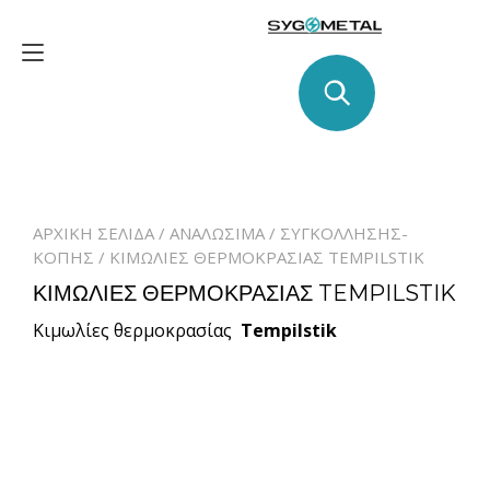
Skip
to
Toggle
content
navigation
ΑΡΧΙΚΉ ΣΕΛΊΔΑ
/
ΑΝΑΛΩΣΙΜΑ
/
ΣΥΓΚΟΛΛΗΣΗΣ-
ΚΟΠΗΣ
/ ΚΙΜΩΛΙΕΣ ΘΕΡΜΟΚΡΑΣΙΑΣ TEMPILSTIK
ΚΙΜΩΛΙΕΣ ΘΕΡΜΟΚΡΑΣΙΑΣ TEMPILSTIK
Κιμωλίες θερμοκρασίας
Tempilstik