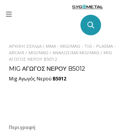
Skip
to
Toggle
content
navigation
ΑΡΧΙΚΉ ΣΕΛΊΔΑ
/
MMA - MIG/MAG - TIG - PLASMA -
ARCAIR
/
MIG/MAG
/
ΑΝΑΛΩΣΙΜΑ MIG/MAG
/ MIG
ΑΓΩΓΟΣ ΝΕΡΟΥ B5012
MIG ΑΓΩΓΟΣ ΝΕΡΟΥ B5012
Mig Αγωγός Νερού
B5012
Περιγραφή