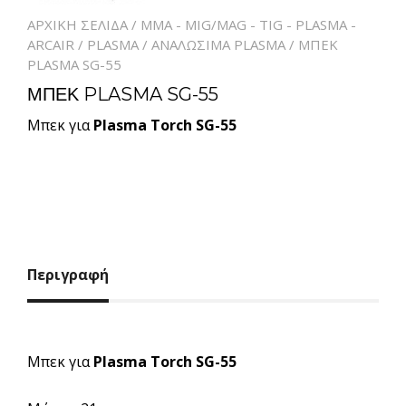
ΑΡΧΙΚΉ ΣΕΛΊΔΑ
/
MMA - MIG/MAG - TIG - PLASMA -
ARCAIR
/
PLASMA
/
ΑΝΑΛΩΣΙΜΑ PLASMA
/ ΜΠΕΚ
PLASMA SG-55
ΜΠΕΚ PLASMA SG-55
Μπεκ για
Plasma Torch SG-55
Περιγραφή
Μπεκ για
Plasma Torch SG-55