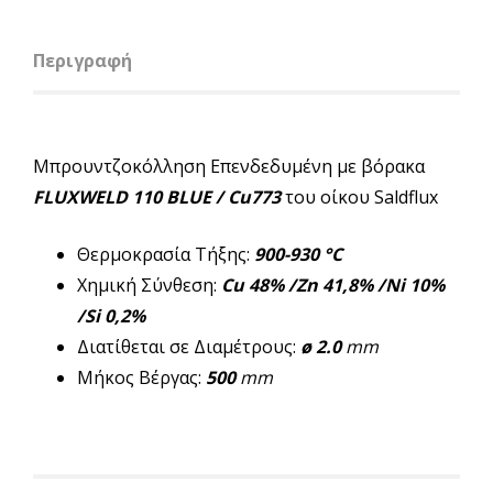
Περιγραφή
Μπρουντζοκόλληση Επενδεδυμένη με βόρακα
FLUXWELD 110 BLUE / Cu773
του οίκου Saldflux
Θερμοκρασία Τήξης:
900-930 °C
Χημική Σύνθεση:
Cu 48% /Zn 41,8% /Ni 10%
/Si 0,2%
Διατίθεται σε Διαμέτρους:
ø 2.0
mm
Μήκος Βέργας:
500
mm