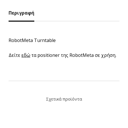
Περιγραφή
RobotMeta Turntable
Δείτε
εδώ
τα positioner της RobotMeta σε χρήση.
Σχετικά προϊόντα