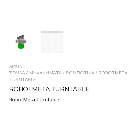
ΑΡΧΙΚΉ
ΣΕΛΊΔΑ
/
ΜΗΧΑΝΉΜΑΤΑ
/
ΡΟΜΠΟΤΙΚΑ
/ ROBOTMETA
TURNTABLE
ROBOTMETA TURNTABLE
RobotMeta Turntable