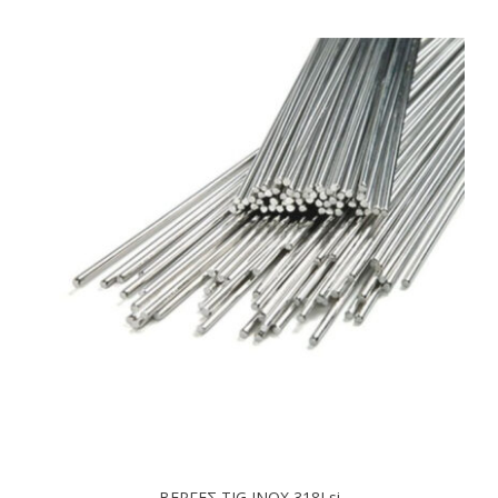
ΒΕΡΓΕΣ TIG INOX 318Lsi