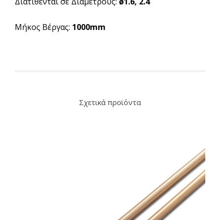
Διατίθενται σε Διαμέτρους:
ø1.6, 2.4
Μήκος Βέργας:
1000mm
Σχετικά προϊόντα