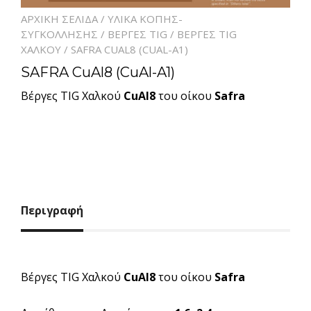
ΑΡΧΙΚΉ ΣΕΛΊΔΑ
/
ΥΛΙΚΑ ΚΟΠΗΣ-
ΣΥΓΚΟΛΛΗΣΗΣ
/
ΒΈΡΓΕΣ TIG
/
ΒΈΡΓΕΣ TIG
ΧΑΛΚΟΎ
/ SAFRA CUAL8 (CUAL-A1)
SAFRA CuAl8 (CuAl-A1)
Βέργες TIG Χαλκού
CuAl8
του οίκου
Safra
Περιγραφή
Βέργες TIG Χαλκού
CuAl8
του οίκου
Safra