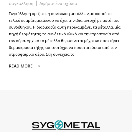
στο
συγκόλληση
Αφήστε ένα σχόλιο
Η
Συγκόλληση ορίζεται η συνένωση μετάλλων με σκοπό το
Συγκόλληση
τελικό κομμάτι μετάλλου να έχει την ίδια αντοχή με αυτά που
Μετάλλων
συνδέθηκαν. Η διαδικασία αυτή περιλαμβάνει τα μέταλλα, μία
και
πηγή θερμότητας, το συνδετικό υλικό και την προστασία από
οι
Μέθοδοί
τον αέρα. Αρχικά το μέταλλο θερμαίνεται μέχρι να αποκτήσει
της
θερμοκρασία τήξης και ταυτόχρονα προστατεύεται από τον
ατμοσφαιρικό αέρα. Στη συνέχεια το
READ MORE ⟶