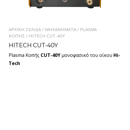
ΑΡΧΙΚΉ ΣΕΛΊΔΑ
/
ΜΗΧΑΝΉΜΑΤΑ
/
PLASMA
ΚΟΠΗΣ
/ HITECH CUT-40Y
HITECH CUT-40Y
Plasma Κοπής
CUT-40Y
μονοφασικό του οίκου
Hi-
Tech