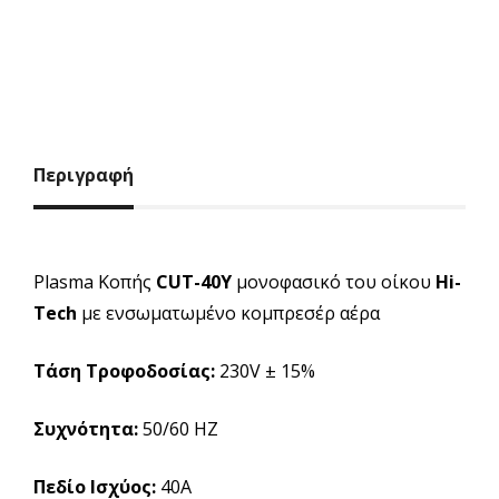
Περιγραφή
Plasma Κοπής
CUT-40Y
μονοφασικό του οίκου
Hi-
Tech
με ενσωματωμένο κομπρεσέρ αέρα
Τάση Τροφοδοσίας:
230V ± 15%
Συχνότητα:
50/60 ΗΖ
Πεδίο Ισχύος:
40Α